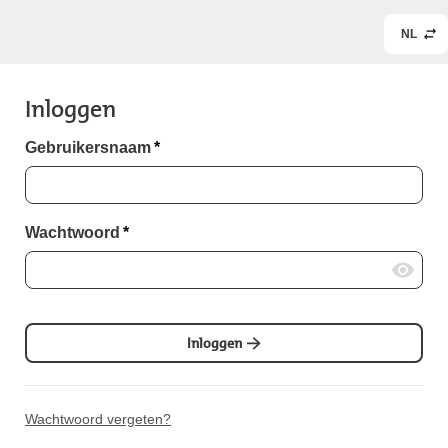
NL
Inloggen
Gebruikersnaam
*
Wachtwoord
*
Inloggen
Wachtwoord vergeten?