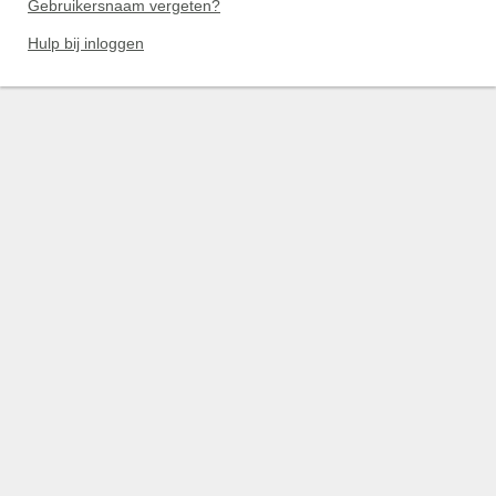
Gebruikersnaam vergeten?
Hulp bij inloggen