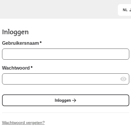
NL
Inloggen
Gebruikersnaam
*
Wachtwoord
*
Inloggen
Wachtwoord vergeten?