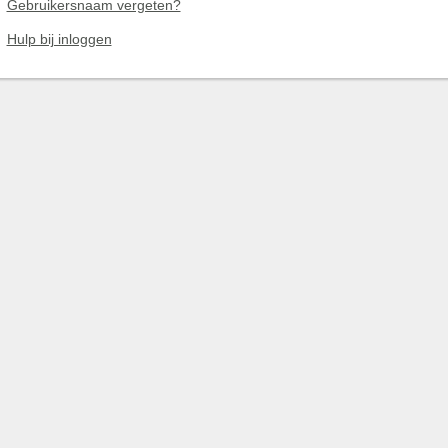
Gebruikersnaam vergeten?
Hulp bij inloggen