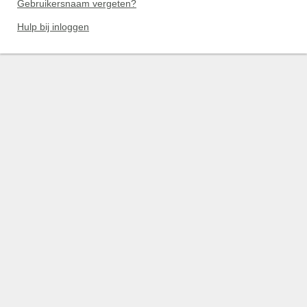
Gebruikersnaam vergeten?
Hulp bij inloggen