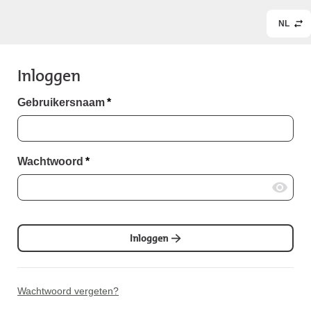
NL
Inloggen
Gebruikersnaam
*
Wachtwoord
*
Inloggen
Wachtwoord vergeten?