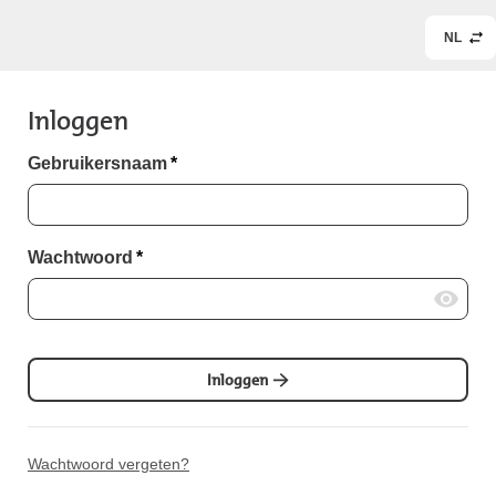
NL
Inloggen
Gebruikersnaam
*
Wachtwoord
*
Inloggen
Wachtwoord vergeten?