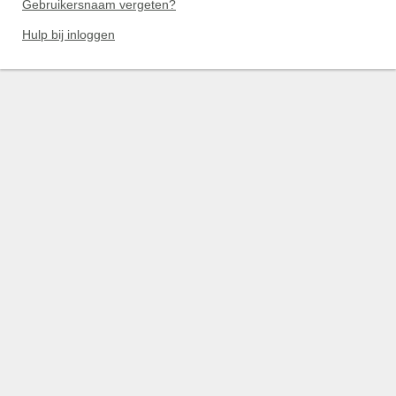
Gebruikersnaam vergeten?
Hulp bij inloggen