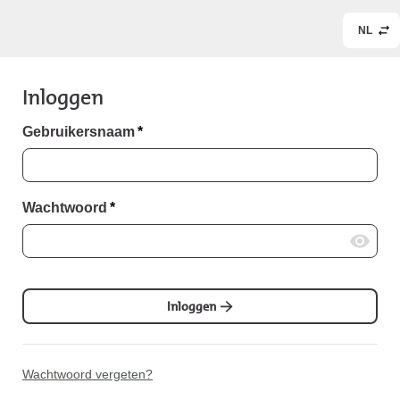
NL
Inloggen
Gebruikersnaam
*
Wachtwoord
*
Inloggen
Wachtwoord vergeten?