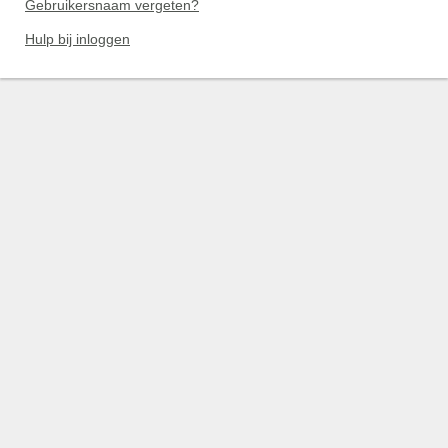
Gebruikersnaam vergeten?
Hulp bij inloggen