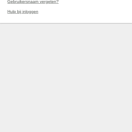
Gebruikersnaam vergeten?
Hulp bij inloggen