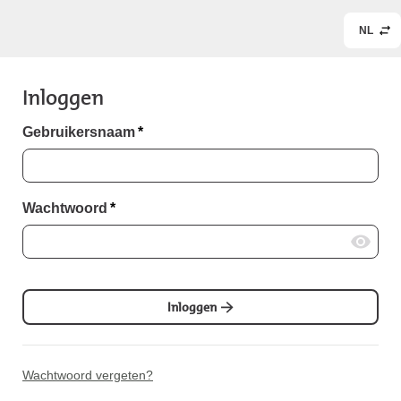
NL
Inloggen
Gebruikersnaam
*
Wachtwoord
*
Inloggen
Wachtwoord vergeten?