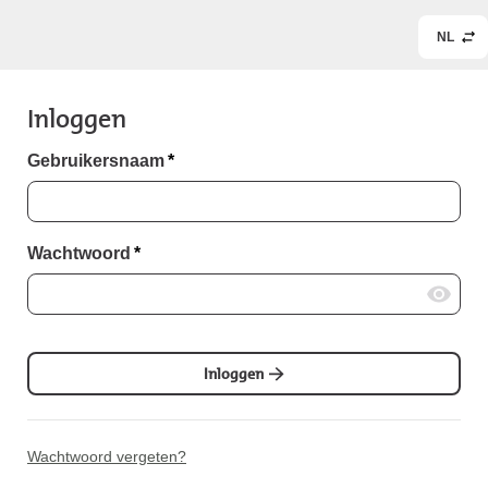
NL
Inloggen
Gebruikersnaam
*
Wachtwoord
*
Inloggen
Wachtwoord vergeten?