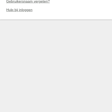
Gebruikersnaam vergeten?
Hulp bij inloggen