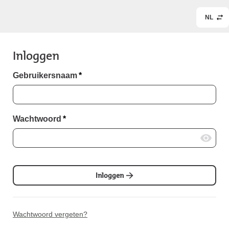
NL
Inloggen
Gebruikersnaam
*
Wachtwoord
*
Inloggen
Wachtwoord vergeten?