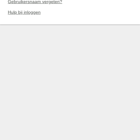
Gebruikersnaam vergeten?
Hulp bij inloggen