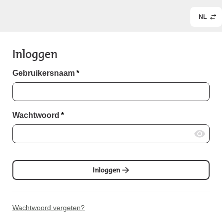
NL
Inloggen
Gebruikersnaam
*
Wachtwoord
*
Inloggen
Wachtwoord vergeten?