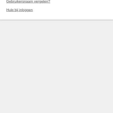
Gebruikersnaam vergeten?
Hulp bij inloggen