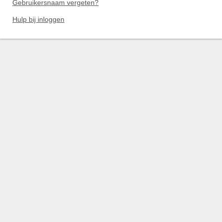
Gebruikersnaam vergeten?
Hulp bij inloggen