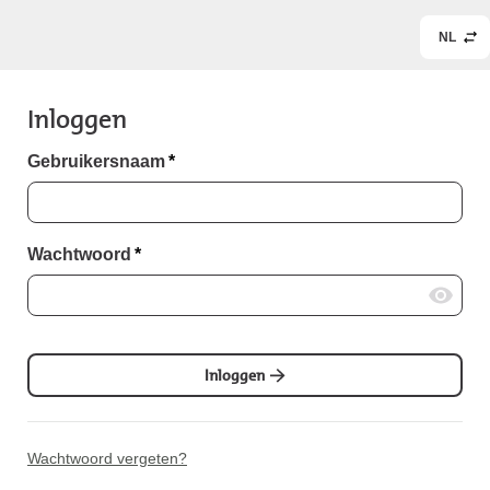
NL
Inloggen
Gebruikersnaam
*
Wachtwoord
*
Inloggen
Wachtwoord vergeten?