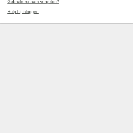
Gebruikersnaam vergeten?
Hulp bij inloggen