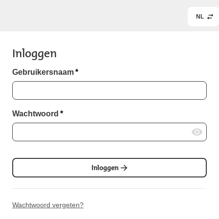
NL
Inloggen
Gebruikersnaam
*
Wachtwoord
*
Inloggen
Wachtwoord vergeten?