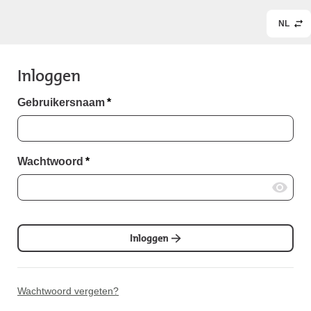
NL
Inloggen
Gebruikersnaam
*
Wachtwoord
*
Inloggen
Wachtwoord vergeten?