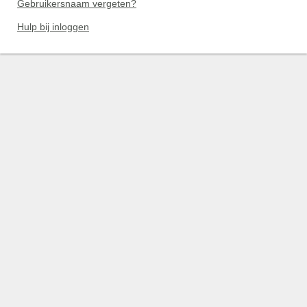
Gebruikersnaam vergeten?
Hulp bij inloggen