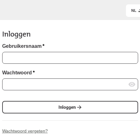
NL
Inloggen
Gebruikersnaam
*
Wachtwoord
*
Inloggen
Wachtwoord vergeten?