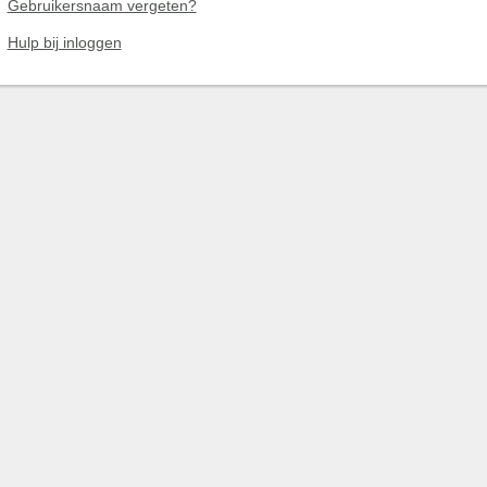
Gebruikersnaam vergeten?
Hulp bij inloggen