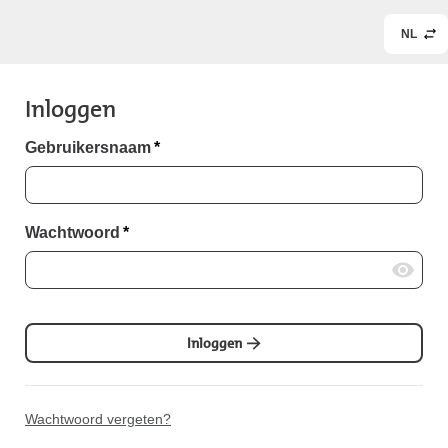
NL
Inloggen
Gebruikersnaam
*
Wachtwoord
*
Inloggen
Wachtwoord vergeten?