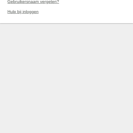
Gebruikersnaam vergeten?
Hulp bij inloggen