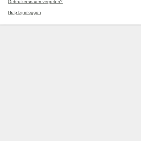
Gebruikersnaam vergeten?
Hulp bij inloggen