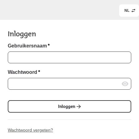
NL
Inloggen
Gebruikersnaam
*
Wachtwoord
*
Inloggen
Wachtwoord vergeten?