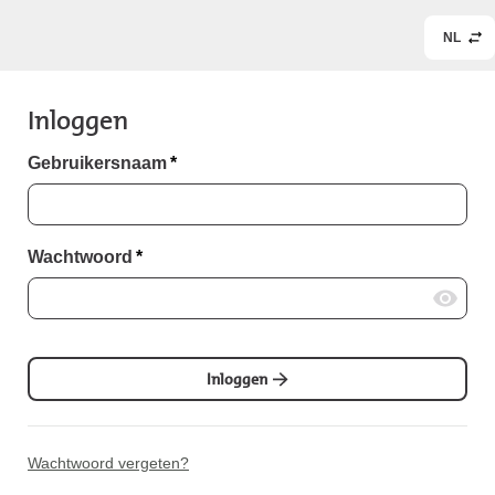
NL
Inloggen
Gebruikersnaam
*
Wachtwoord
*
Inloggen
Wachtwoord vergeten?