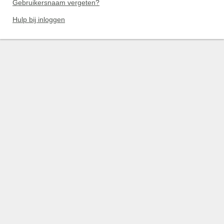
Gebruikersnaam vergeten?
Hulp bij inloggen