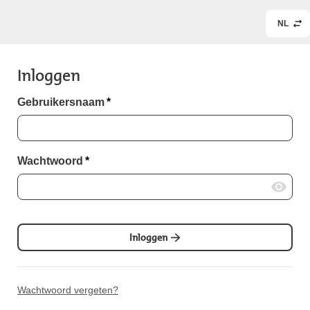
NL
Inloggen
Gebruikersnaam
*
Wachtwoord
*
Inloggen
Wachtwoord vergeten?