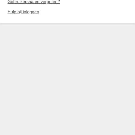
Gebruikersnaam vergeten?
Hulp bij inloggen