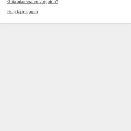
Gebruikersnaam vergeten?
Hulp bij inloggen