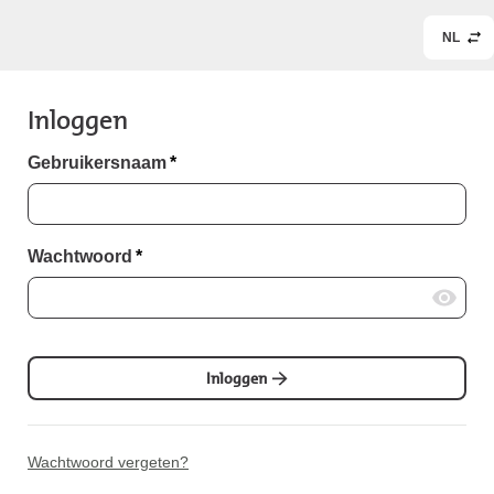
NL
Inloggen
Gebruikersnaam
*
Wachtwoord
*
Inloggen
Wachtwoord vergeten?