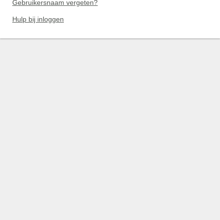
Gebruikersnaam vergeten?
Hulp bij inloggen