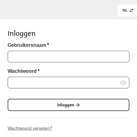
NL
Inloggen
Gebruikersnaam
*
Wachtwoord
*
Inloggen
Wachtwoord vergeten?