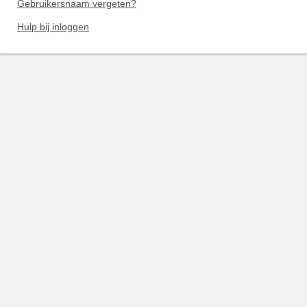
Gebruikersnaam vergeten?
Hulp bij inloggen