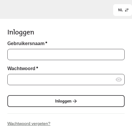
NL
Inloggen
Gebruikersnaam
*
Wachtwoord
*
Inloggen
Wachtwoord vergeten?