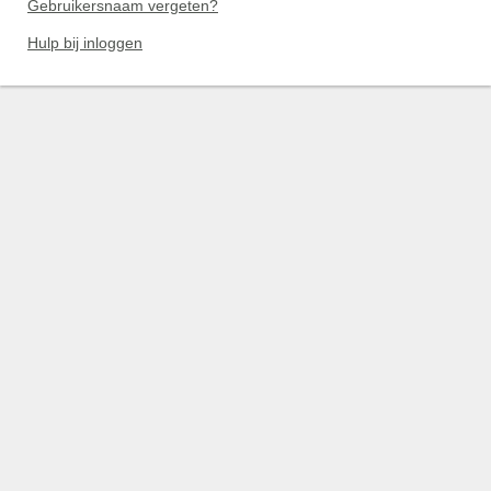
Gebruikersnaam vergeten?
Hulp bij inloggen