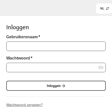
NL
Inloggen
Gebruikersnaam
*
Wachtwoord
*
Inloggen
Wachtwoord vergeten?