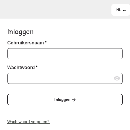
NL
Inloggen
Gebruikersnaam
*
Wachtwoord
*
Inloggen
Wachtwoord vergeten?