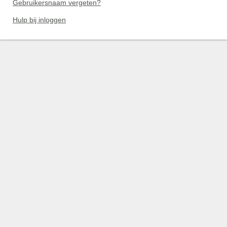
Gebruikersnaam vergeten?
Hulp bij inloggen