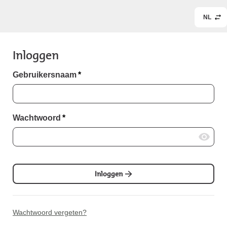
NL
Inloggen
Gebruikersnaam
*
Wachtwoord
*
Inloggen
Wachtwoord vergeten?