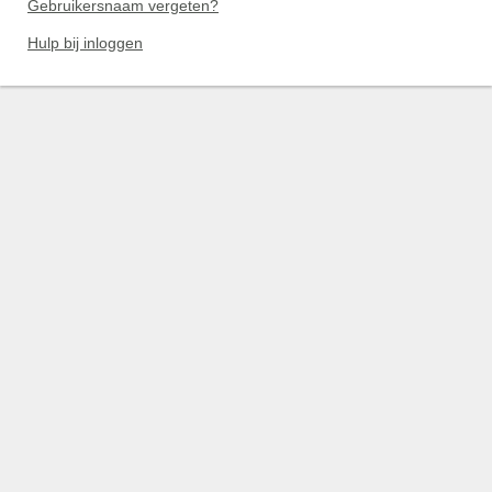
Gebruikersnaam vergeten?
Hulp bij inloggen