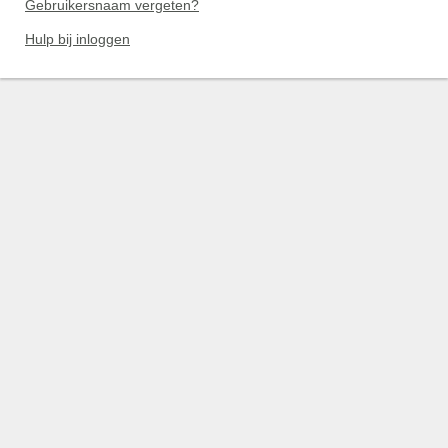
Gebruikersnaam vergeten?
Hulp bij inloggen