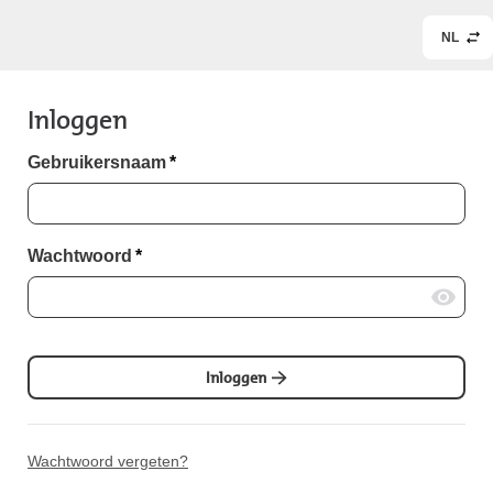
NL
Inloggen
Gebruikersnaam
*
Wachtwoord
*
Inloggen
Wachtwoord vergeten?