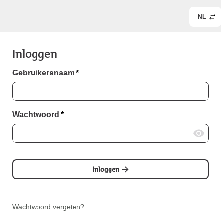
NL
Inloggen
Gebruikersnaam
*
Wachtwoord
*
Inloggen
Wachtwoord vergeten?