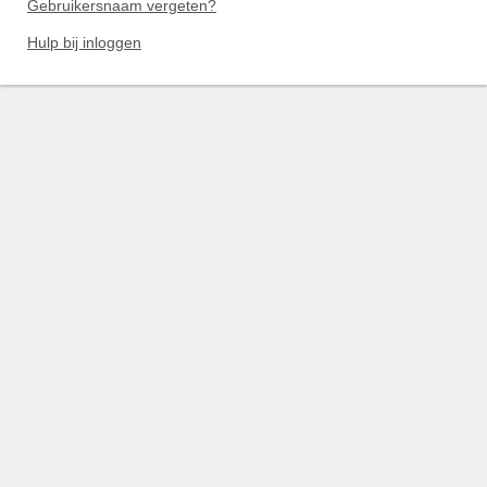
Gebruikersnaam vergeten?
Hulp bij inloggen