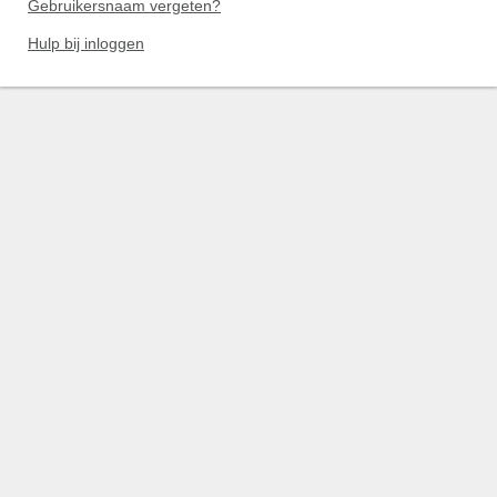
Gebruikersnaam vergeten?
Hulp bij inloggen