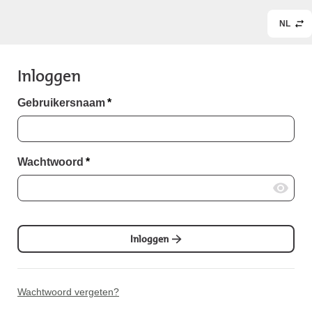
NL
Inloggen
Gebruikersnaam
*
Wachtwoord
*
Inloggen
Wachtwoord vergeten?