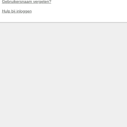
Gebruikersnaam vergeten?
Hulp bij inloggen