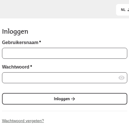
NL
Inloggen
Gebruikersnaam
*
Wachtwoord
*
Inloggen
Wachtwoord vergeten?