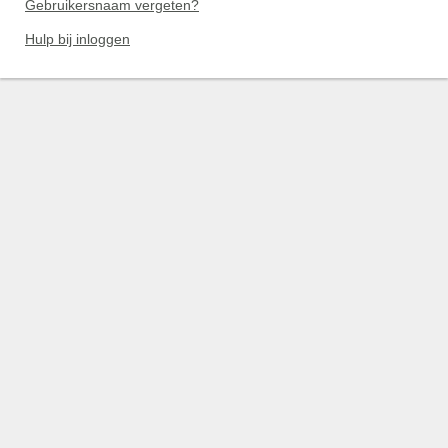
Gebruikersnaam vergeten?
Hulp bij inloggen