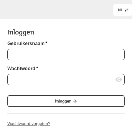
NL
Inloggen
Gebruikersnaam
*
Wachtwoord
*
Inloggen
Wachtwoord vergeten?