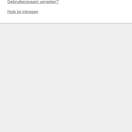
Gebruikersnaam vergeten?
Hulp bij inloggen