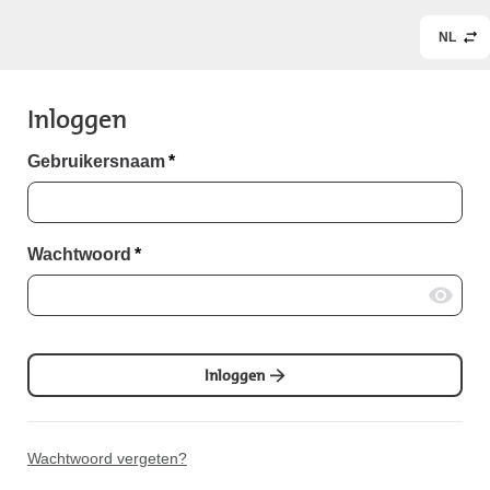
NL
Inloggen
Gebruikersnaam
*
Wachtwoord
*
Inloggen
Wachtwoord vergeten?