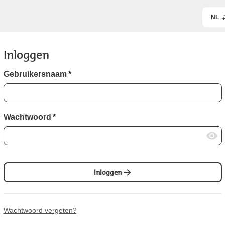
NL
Inloggen
Gebruikersnaam
*
Wachtwoord
*
Inloggen
Wachtwoord vergeten?