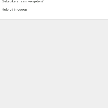
Gebruikersnaam vergeten?
Hulp bij inloggen