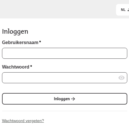
NL
Inloggen
Gebruikersnaam
*
Wachtwoord
*
Inloggen
Wachtwoord vergeten?