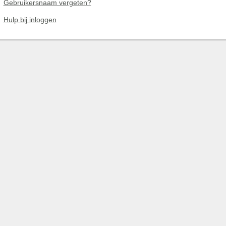
Gebruikersnaam vergeten?
Hulp bij inloggen