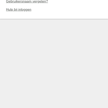
Gebruikersnaam vergeten?
Hulp bij inloggen