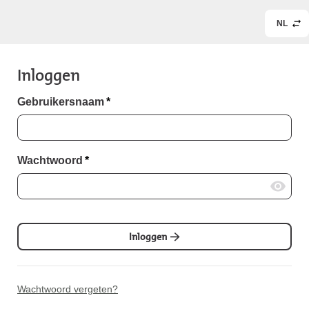
NL
Inloggen
Gebruikersnaam
*
Wachtwoord
*
Inloggen
Wachtwoord vergeten?