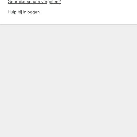
Gebruikersnaam vergeten?
Hulp bij inloggen