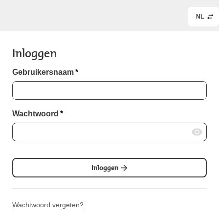
NL
Inloggen
Gebruikersnaam
*
Wachtwoord
*
Inloggen
Wachtwoord vergeten?