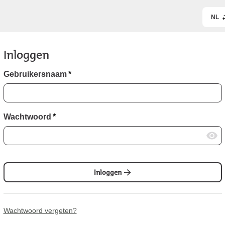
NL
Inloggen
Gebruikersnaam
*
Wachtwoord
*
Inloggen
Wachtwoord vergeten?