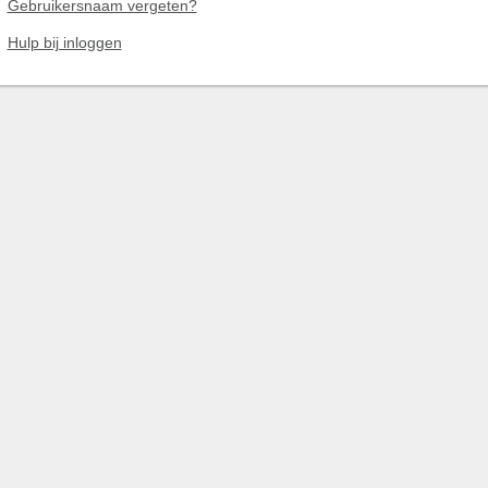
Gebruikersnaam vergeten?
Hulp bij inloggen