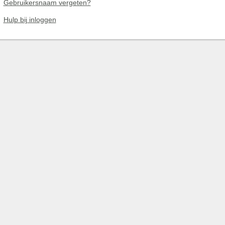
Gebruikersnaam vergeten?
Hulp bij inloggen