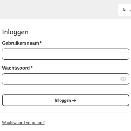
NL
Inloggen
Gebruikersnaam
*
Wachtwoord
*
Inloggen
Wachtwoord vergeten?