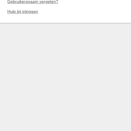
Gebruikersnaam vergeten?
Hulp bij inloggen