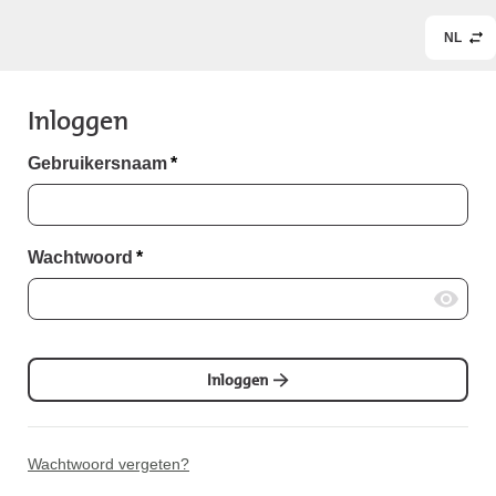
NL
Inloggen
Gebruikersnaam
*
Wachtwoord
*
Inloggen
Wachtwoord vergeten?