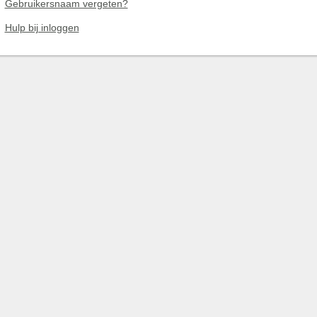
Gebruikersnaam vergeten?
Hulp bij inloggen