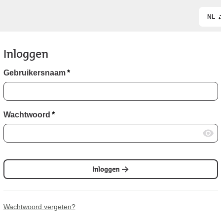
NL
Inloggen
Gebruikersnaam
*
Wachtwoord
*
Inloggen
Wachtwoord vergeten?