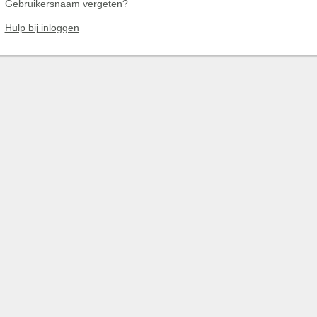
Gebruikersnaam vergeten?
Hulp bij inloggen