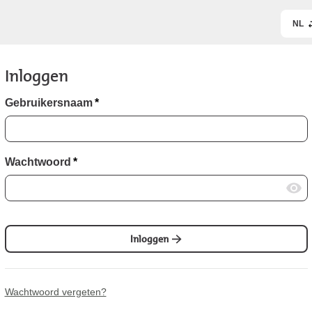
NL
Inloggen
Gebruikersnaam
*
Wachtwoord
*
Inloggen
Wachtwoord vergeten?