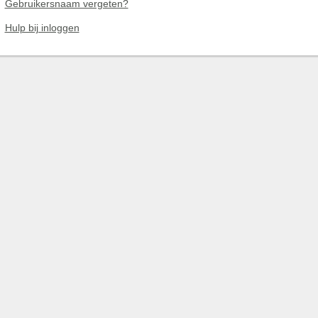
Gebruikersnaam vergeten?
Hulp bij inloggen