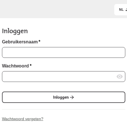
NL
Inloggen
Gebruikersnaam
*
Wachtwoord
*
Inloggen
Wachtwoord vergeten?