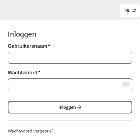
NL
Inloggen
Gebruikersnaam
*
Wachtwoord
*
Inloggen
Wachtwoord vergeten?