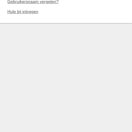
Gebruikersnaam vergeten?
Hulp bij inloggen