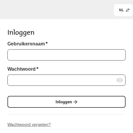
NL
Inloggen
Gebruikersnaam
*
Wachtwoord
*
Inloggen
Wachtwoord vergeten?