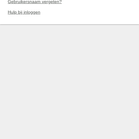
Gebruikersnaam vergeten?
Hulp bij inloggen