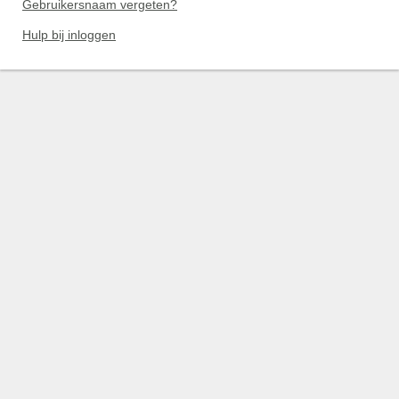
Gebruikersnaam vergeten?
Hulp bij inloggen