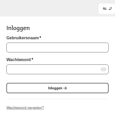
NL
Inloggen
Gebruikersnaam
*
Wachtwoord
*
Inloggen
Wachtwoord vergeten?