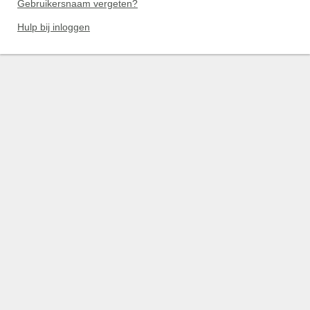
Gebruikersnaam vergeten?
Hulp bij inloggen