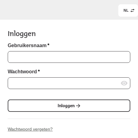
NL
Inloggen
Gebruikersnaam
*
Wachtwoord
*
Inloggen
Wachtwoord vergeten?