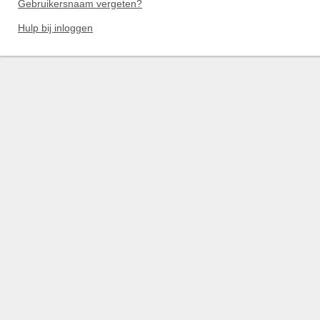
Gebruikersnaam vergeten?
Hulp bij inloggen