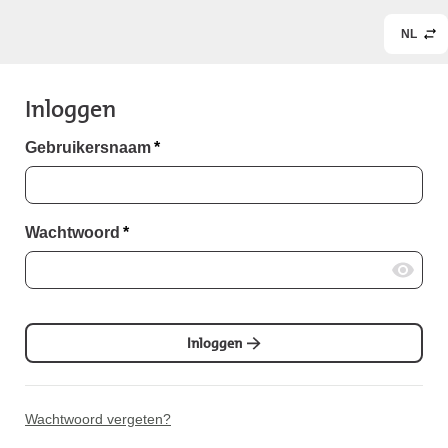
NL
Inloggen
Gebruikersnaam
*
Wachtwoord
*
Inloggen
Wachtwoord vergeten?