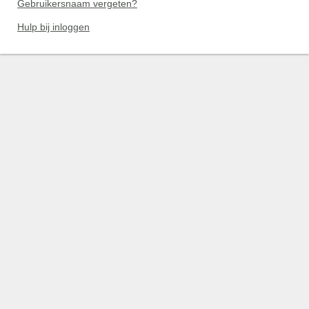
Gebruikersnaam vergeten?
Hulp bij inloggen