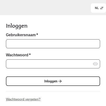
NL
Inloggen
Gebruikersnaam
*
Wachtwoord
*
Inloggen
Wachtwoord vergeten?