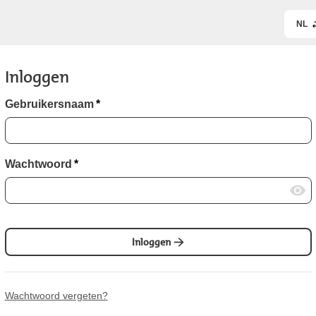
NL
Inloggen
Gebruikersnaam
*
Wachtwoord
*
Inloggen
Wachtwoord vergeten?