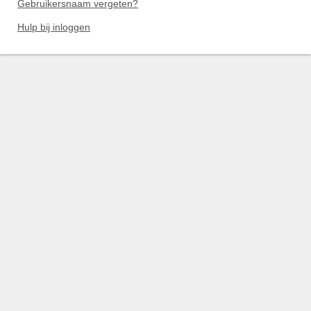
Gebruikersnaam vergeten?
Hulp bij inloggen