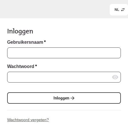
NL
Inloggen
Gebruikersnaam
*
Wachtwoord
*
Inloggen
Wachtwoord vergeten?