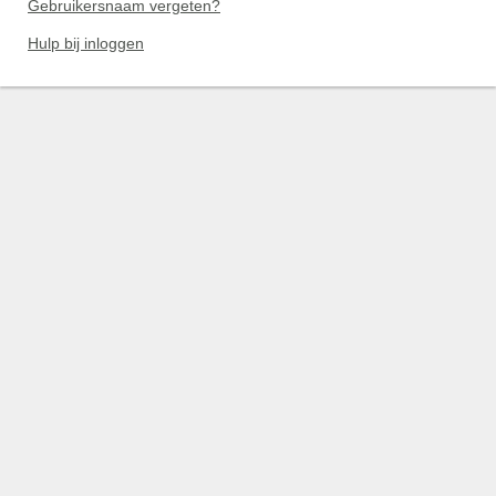
Gebruikersnaam vergeten?
Hulp bij inloggen