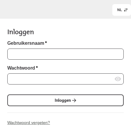
NL
Inloggen
Gebruikersnaam
*
Wachtwoord
*
Inloggen
Wachtwoord vergeten?