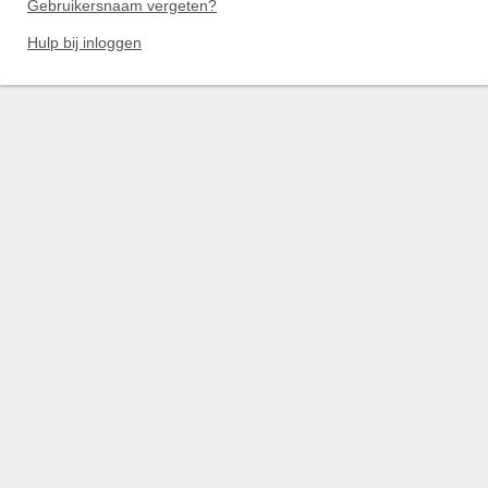
Gebruikersnaam vergeten?
Hulp bij inloggen