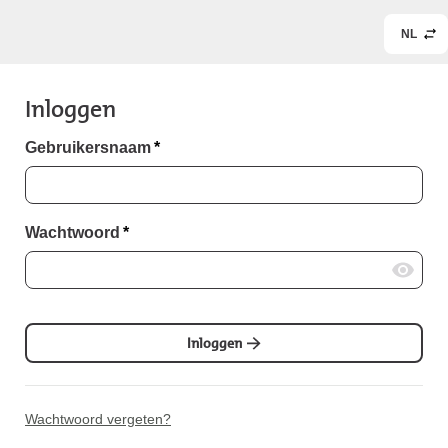
NL
Inloggen
Gebruikersnaam
*
Wachtwoord
*
Inloggen
Wachtwoord vergeten?