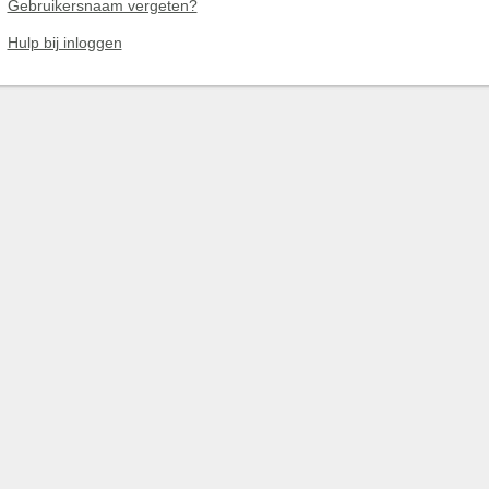
Gebruikersnaam vergeten?
Hulp bij inloggen