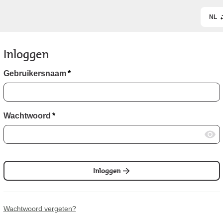
NL
Inloggen
Gebruikersnaam
*
Wachtwoord
*
Inloggen
Wachtwoord vergeten?